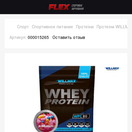
Спорт
Спортивное питание
Протеїни
Протеїни WILLMA
Артикул:
000015265
Оставить отзыв