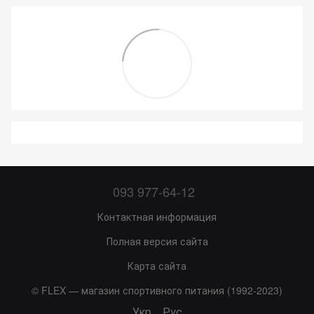
093 977-64-12
Контактная информация
Полная версия сайта
Карта сайта
© FLEX — магазин спортивного питания (1992-2023)
Укр
Рус