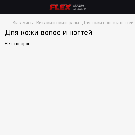
Витамины
Витамины минералы
Для кожи волос и ногтей
Для кожи волос и ногтей
Нет товаров