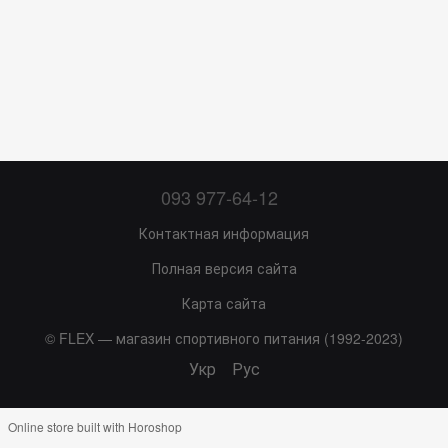
093 977-64-12
Контактная информация
Полная версия сайта
Карта сайта
© FLEX — магазин спортивного питания (1992-2023)
Укр
Рус
Online store built with Horoshop