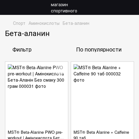
Спорт
Аминокислоты
Бета-аланин
Бета-аланин
Фильтр
По популярности
MST® Beta-Alanine PWO pre-
MST® Beta Alanine + Caffeine
workout | Амінокислота Бета-
90 таб