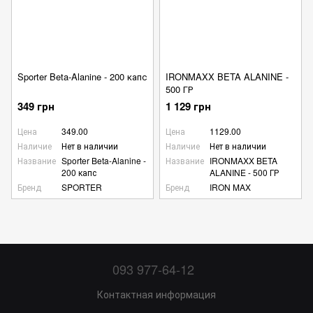
Sporter Beta-Alanine - 200 капс
IRONMAXX BETA ALANINE -
500 ГР
349 грн
1 129 грн
Цена
349.00
Цена
1129.00
Наличие
Нет в наличии
Наличие
Нет в наличии
Название
Sporter Beta-Alanine -
Название
IRONMAXX BETA
200 капс
ALANINE - 500 ГР
Бренд
SPORTER
Бренд
IRON MAX
093 977-64-12
Контактная информация