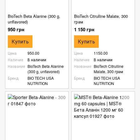
BioTech Beta Alanine (300 g,
BioTech Citrulline Malate, 300
unflavored)
грам
950 грн
1 150 грн
Купить
Купить
Цена
950.00
Цена
1150.00
Наличие
В наличии
Наличие
В наличии
Название
BioTech Beta Alanine
Название
BioTech Citrulline
(300 g, unflavored)
Malate, 300 грам
Бренд
BIO TECH USA
Бренд
BIO TECH USA
NUTRITION
NUTRITION