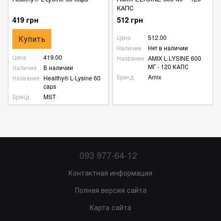
КАПС
419 грн
512 грн
Купить
Цена
512.00
Наличие
Нет в наличии
Цена
419.00
Название
AMIX L-LYSINE 600
МГ - 120 КАПС
Наличие
В наличии
Бренд
Amix
Название
Healthy® L-Lysine 60
caps
Бренд
MST
093 977-64-12
Контактная информация
Полная версия сайта
Карта сайта