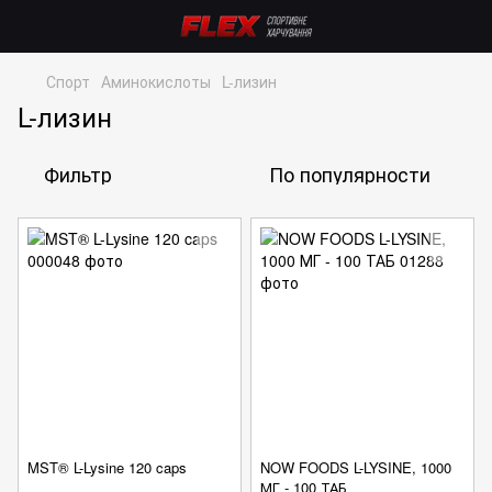
Спорт
Аминокислоты
L-лизин
L-лизин
Фильтр
По популярности
MST® L-Lysine 120 caps
NOW FOODS L-LYSINE, 1000
МГ - 100 ТАБ