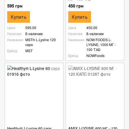
595 грн
450 грн
Купить
Купить
Цена
595.00
Цена
450.00
Наличие
В наличии
Наличие
В наличии
Название
MST® L-Lysine 120
Название
NOW FOODS L-
caps
LYSINE, 1000 МГ -
100 ТАБ
Бренд
MST
Бренд
NOWFoods
Healthy® L-Lysine 60 caps
AMIX L-LYSINE 600 МГ - 120