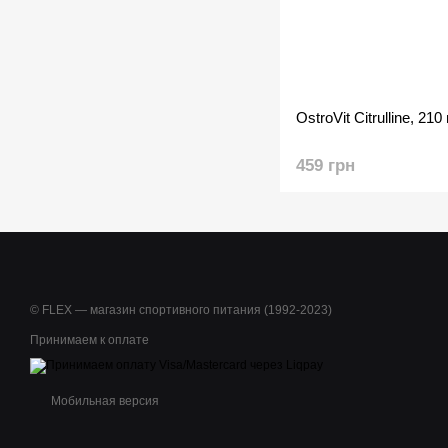
459 грн
© FLEX — магазин спортивного питания (1992-2023)
Принимаем к оплате
Мобильная версия