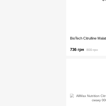
BioTech Citrulline Mala
736 грн
800 грн