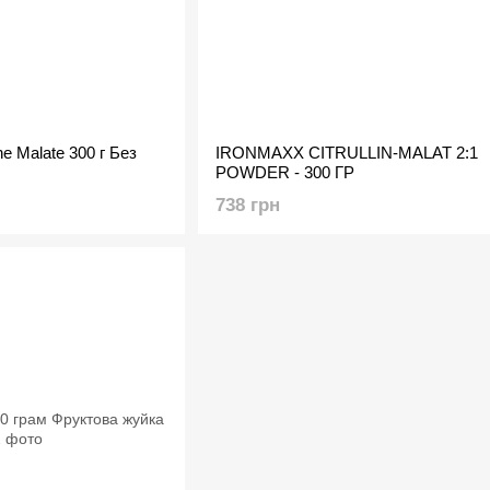
ine Malate 300 г Без
IRONMAXX CITRULLIN-MALAT 2:1
POWDER - 300 ГР
738 грн