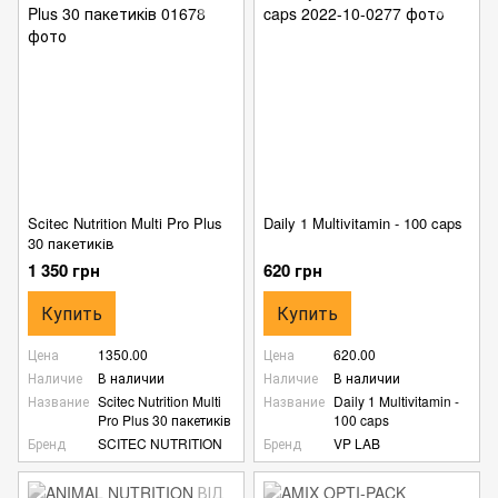
Scitec Nutrition Multi Pro Plus
Daily 1 Multivitamin - 100 caps
30 пакетиків
1 350 грн
620 грн
Купить
Купить
Цена
1350.00
Цена
620.00
Наличие
В наличии
Наличие
В наличии
Название
Scitec Nutrition Multi
Название
Daily 1 Multivitamin -
Pro Plus 30 пакетиків
100 caps
Бренд
SCITEC NUTRITION
Бренд
VP LAB