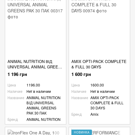
ANIMAL NUTRITION ВІД
AMIX OPTI-PACK COMPLETE
UNIVERSAL ANIMAL GREENS
& FULL 30 DAYS
PAK 30 ПАК
1 196 грн
1 600 грн
Цена
1196.00
Цена
1600.00
Наличие
Нет в наличии
Наличие
Нет в наличии
Название
ANIMAL NUTRITION
Название
AMIX OPTI-PACK
ВІД UNIVERSAL
COMPLETE & FULL
ANIMAL GREENS
30 DAYS
PAK 30 ПАК
Бренд
Amix
Бренд
ANIMAL NUTRITION
НОВИНКА