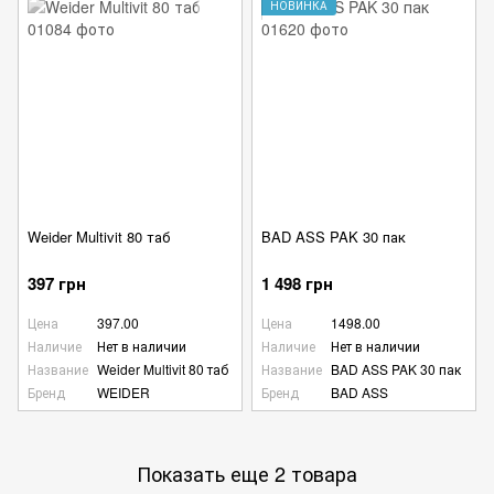
НОВИНКА
Weider Multivit 80 таб
BAD ASS PAK 30 пак
397 грн
1 498 грн
Цена
397.00
Цена
1498.00
Наличие
Нет в наличии
Наличие
Нет в наличии
Название
Weider Multivit 80 таб
Название
BAD ASS PAK 30 пак
Бренд
WEIDER
Бренд
BAD ASS
Показать еще 2 товара