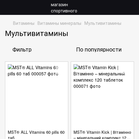
Витамины
Витамины минералы
Мультивитамины
Мультивитамины
Фильтр
По популярности
MST® ALL Vitamins 60 pills 60
MST® Vitamin Kick | Вiтамінно
таб
– мінеральний комплекс 120