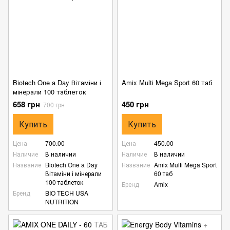
Biotech One a Day Вітаміни і
Amix Multi Mega Sport 60 таб
мінерали 100 таблеток
658 грн
450 грн
700 грн
Купить
Купить
Цена
700.00
Цена
450.00
Наличие
В наличии
Наличие
В наличии
Название
Biotech One a Day
Название
Amix Multi Mega Sport
Вітаміни і мінерали
60 таб
100 таблеток
Бренд
Amix
Бренд
BIO TECH USA
NUTRITION