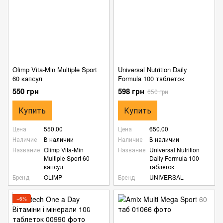
Olimp Vita-Min Multiple Sport
Universal Nutrition Daily
60 капсул
Formula 100 таблеток
550 грн
598 грн
650 грн
Купить
Купить
Цена
550.00
Цена
650.00
Наличие
В наличии
Наличие
В наличии
Название
Olimp Vita-Min
Название
Universal Nutrition
Multiple Sport 60
Daily Formula 100
капсул
таблеток
Бренд
OLIMP
Бренд
UNIVERSAL
−6%