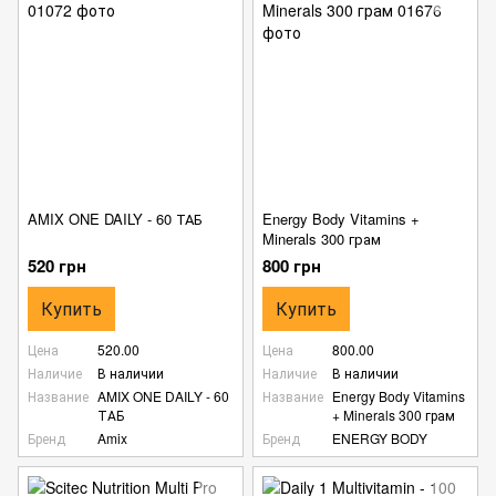
AMIX ONE DAILY - 60 ТАБ
Energy Body Vitamins +
Minerals 300 грам
520 грн
800 грн
Купить
Купить
Цена
520.00
Цена
800.00
Наличие
В наличии
Наличие
В наличии
Название
AMIX ONE DAILY - 60
Название
Energy Body Vitamins
ТАБ
+ Minerals 300 грам
Бренд
Amix
Бренд
ENERGY BODY