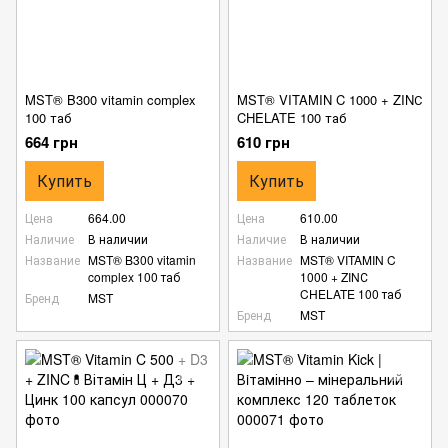
MST® B300 vitamin complex
MST® VITAMIN C 1000 + ZINС
100 таб
CHELATE 100 таб
664 грн
610 грн
Купить
Купить
Цена
664.00
Цена
610.00
Наличие
В наличии
Наличие
В наличии
Название
MST® B300 vitamin
Название
MST® VITAMIN C
complex 100 таб
1000 + ZINС
CHELATE 100 таб
Бренд
MST
Бренд
MST