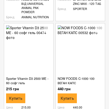
ВІД UNIVERSAL
ZINC MAX - 120 ТАБ
ANIMAL PAK
Бренд
SPORTER
POWDER
Бренд
ANIMAL NUTRITION
Sporter Vitamin D3 2500 ME -
NOW FOODS C-1000 100
60 софг гель
ВЕГАН КАПС
215 грн
440 грн
Купить
Купить
Цена
215.00
Цена
440.00