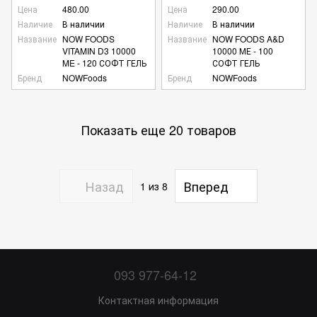
Цена
480.00
Цена
290.00
Наличие
В наличии
Наличие
В наличии
Название
NOW FOODS
Название
NOW FOODS A&D
VITAMIN D3 10000
10000 МЕ - 100
ME - 120 СОФТ ГЕЛЬ
СОФТ ГЕЛЬ
Бренд
NOWFoods
Бренд
NOWFoods
Показать еще 20 товаров
Назад
Вперед
1
из 8
093 977-64-12
Контактная информация