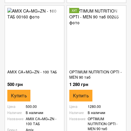
ХИТ
AMIX CA+MG+ZN - 100 ТАБ
OPTIMUM NUTRITION OPTI -
MEN 90 таб
500 грн
1 280 грн
Купить
Купить
Цена
500.00
Цена
1280.00
Наличие
В наличии
Наличие
В наличии
Название
AMIX CA+MG+ZN -
Название
OPTIMUM
100 ТАБ
NUTRITION OPTI -
MEN 90 таб
Бренд
Amix