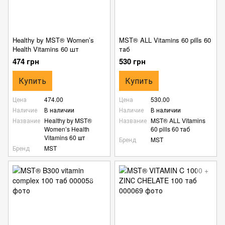
Healthy by MST® Women’s
MST® ALL Vitamins 60 pills 60
Health Vitamins 60 шт
таб
474 грн
530 грн
Купить
Купить
Цена
474.00
Цена
530.00
Наличие
В наличии
Наличие
В наличии
Название
Healthy by MST®
Название
MST® ALL Vitamins
Women’s Health
60 pills 60 таб
Vitamins 60 шт
Бренд
MST
Бренд
MST