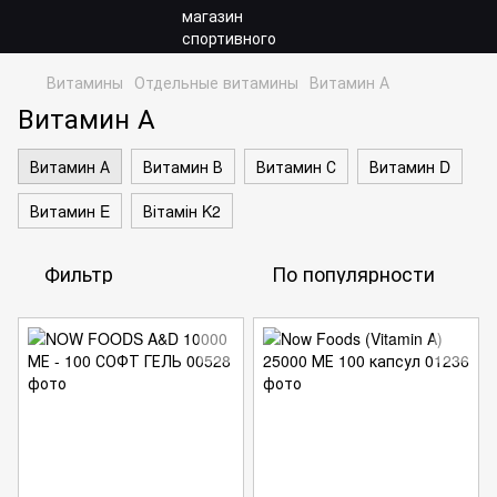
Витамины
Отдельные витамины
Витамин А
Витамин А
Витамин А
Витамин В
Витамин С
Витамин D
Витамин E
Вітамін K2
Фильтр
По популярности