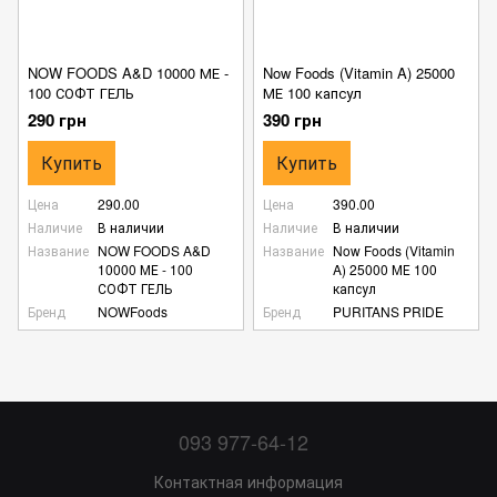
NOW FOODS A&D 10000 МЕ -
Now Foods (Vitamin A) 25000
100 СОФТ ГЕЛЬ
МЕ 100 капсул
290 грн
390 грн
Купить
Купить
Цена
290.00
Цена
390.00
Наличие
В наличии
Наличие
В наличии
Название
NOW FOODS A&D
Название
Now Foods (Vitamin
10000 МЕ - 100
A) 25000 МЕ 100
СОФТ ГЕЛЬ
капсул
Бренд
NOWFoods
Бренд
PURITANS PRIDE
093 977-64-12
Контактная информация