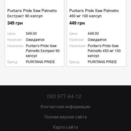
Puritan's Pride Saw Palmetto
Puritan's Pride Saw Palmetto
Екстракт 90 капсул
450 мг 100 капсул
349 грн
449 грн
Цена
349.00
Цена
449.00
Наличие
Ожидается
Наличие
Ожидается
Название
Puritan's Pride Saw
Название
Puritan's Pride Saw
Palmetto Екстракт 90
Palmetto 450 мг 100
капсул
капсул
Бренд
PURITANS PRIDE
Бренд
PURITANS PRIDE
093 977-64-12
Контактная информация
Полная версия сайта
Карта сайта