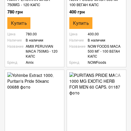
750MG - 120 КАПС
100 ВЕГАН КАПС
780 грн
400 грн
Купить
Купить
Цена
780.00
Цена
400.00
Наличие
В наличии
Наличие
В наличии
Название
AMIX PERUVIAN
Название
NOW FOODS MACA
MACA 750MG - 120
500 МГ - 100 ВЕГАН
КАПС
КАПС
Бренд
Amix
Бренд
NOWFoods