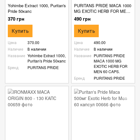
Yohimbe Extract 1000, Puritan's
PURITANS PRIDE MACA 1000
Pride 50капс
MG EXOTIC HERB FOR MEN
60 CAPS.
370 грн
490 грн
Купить
Купить
Цена
370.00
Цена
490.00
Наличие
В наличии
Наличие
В наличии
Название
Yohimbe Extract 1000,
Название
PURITANS PRIDE
Puritan's Pride 50капс
MACA 1000 MG
EXOTIC HERB FOR
Бренд
PURITANS PRIDE
MEN 60 CAPS.
Бренд
PURITANS PRIDE