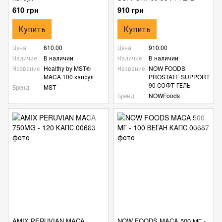
610 грн
910 грн
Купить
Купить
Цена
610.00
Цена
910.00
Наличие
В наличии
Наличие
В наличии
Название
Healthy by MST®
Название
NOW FOODS
MACA 100 капсул
PROSTATE SUPPORT
90 СОФТ ГЕЛЬ
Бренд
MST
Бренд
NOWFoods
AMIX PERUVIAN MACA
NOW FOODS MACA 500 МГ -