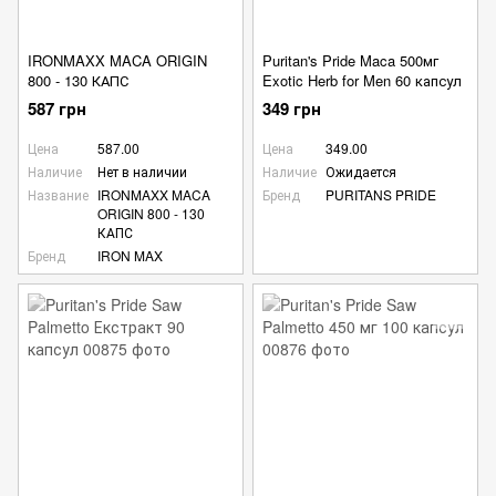
IRONMAXX MACA ORIGIN
Puritan's Pride Maca 500мг
800 - 130 КАПС
Exotic Herb for Men 60 капсул
587 грн
349 грн
Цена
587.00
Цена
349.00
Наличие
Нет в наличии
Наличие
Ожидается
Название
IRONMAXX MACA
Бренд
PURITANS PRIDE
ORIGIN 800 - 130
КАПС
Бренд
IRON MAX