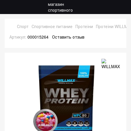
Спорт
Спортивное питание
Протеїни
Протеїни WILLMA
Артикул:
000015264
Оставить отзыв