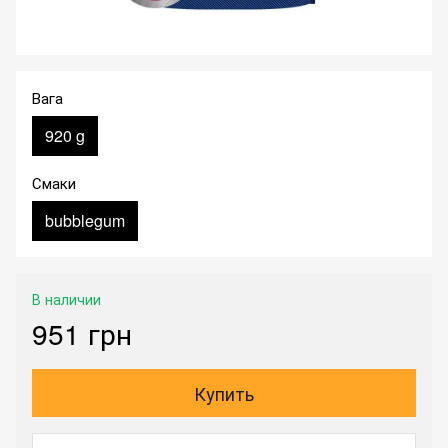
Вага
920 g
Смаки
bubblegum
В наличии
951 грн
Купить