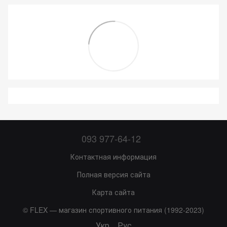
093 977-64-12
Контактная информация
Полная версия сайта
Карта сайта
© FLEX — магазин спортивного питания (1992-2023)
Укр
Рус