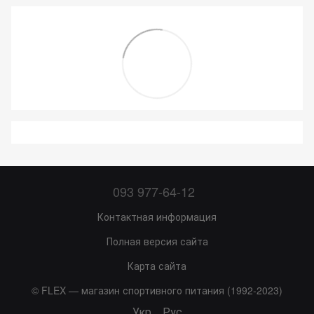
093 977-64-12
Контактная информация
Полная версия сайта
Карта сайта
© FLEX — магазин спортивного питания (1992-2023)
Укр
Рус