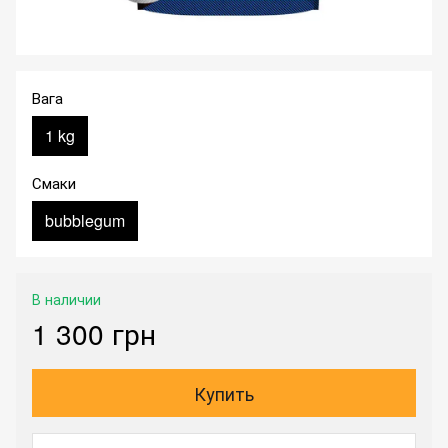
Вага
1 kg
Смаки
bubblegum
В наличии
1 300 грн
Купить