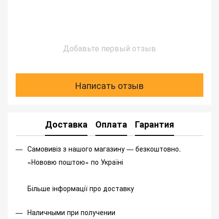
Добавьте первый отзыв
Написать отзыв
Доставка
Оплата
Гарантия
Самовивіз з нашого магазину — безкоштовно.
«Нововю поштою» по Україні
Більше інформації про доставку
Наличными при получении