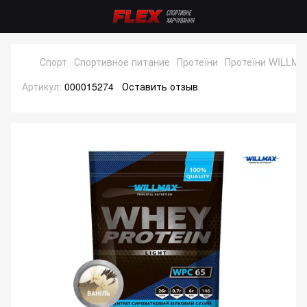
Спорт
Спортивное питание
Протеїни
Протеїни WILLMA
Артикул:
000015274
Оставить отзыв