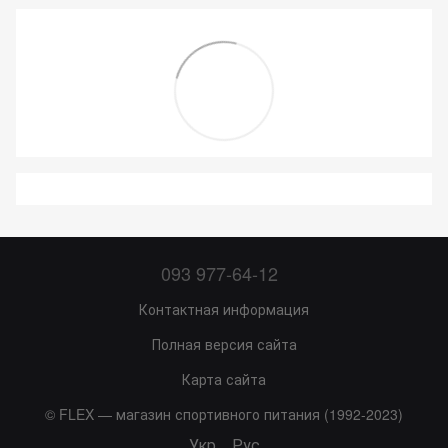
093 977-64-12
Контактная информация
Полная версия сайта
Карта сайта
© FLEX — магазин спортивного питания (1992-2023)
Укр
Рус