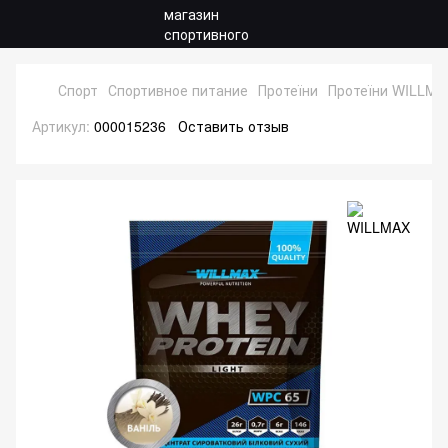
Спорт
Спортивное питание
Протеїни
Протеїни WILLMA
Артикул:
000015236
Оставить отзыв