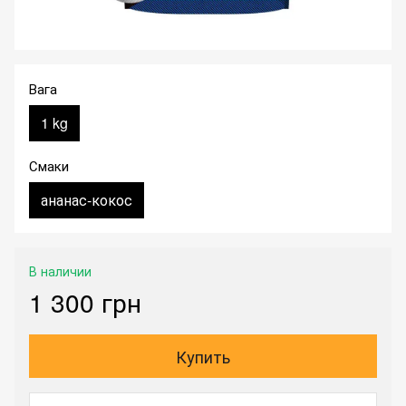
Вага
1 kg
Смаки
ананас-кокос
В наличии
1 300 грн
Купить