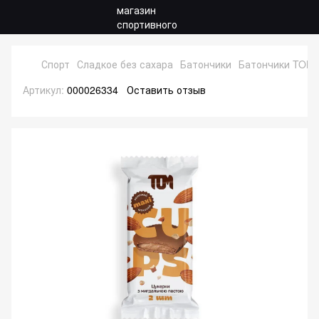
Спорт
Сладкое без сахара
Батончики
Батончики TOM p
Артикул:
000026334
Оставить отзыв