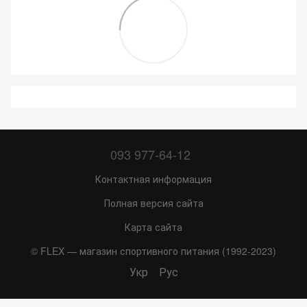
093 977-64-12
Контактная информация
Полная версия сайта
Карта сайта
© FLEX — магазин спортивного питания (1992-2023)
Укр
Рус