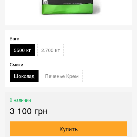
Вага
5500 кг
2.700 кг
Смаки
Шоколад
Печенье Крем
В наличии
3 100 грн
Купить