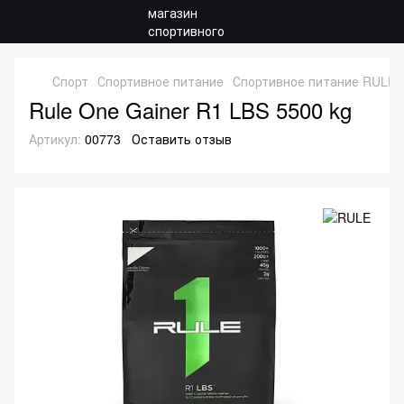
Спорт
Спортивное питание
Спортивное питание RULE
Rule One Gainer R1 LBS 5500 kg
Артикул:
00773
Оставить отзыв