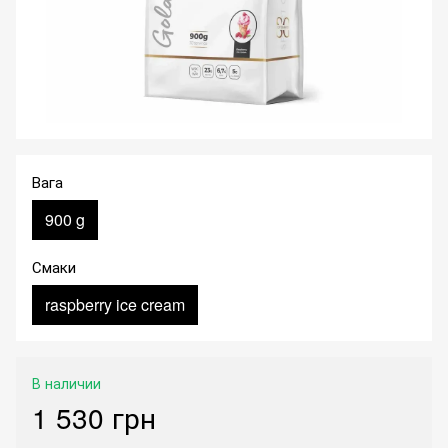
Вага
900 g
Смаки
raspberry ice cream
В наличии
1 530 грн