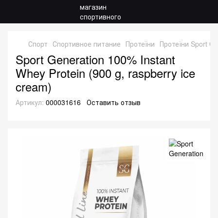
Спорт
Спортивное питание
Протеїни
Протеїни Sport Ge
Sport Generation 100% Instant
Whey Protein (900 g, raspberry ice
cream)
Артикул:
000031616
Оставить отзыв