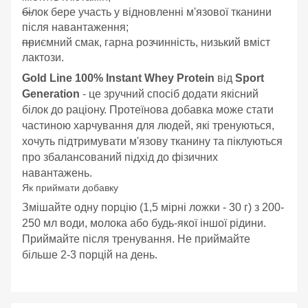
білок бере участь у відновленні м'язової тканини
після навантаження;
приємний смак, гарна розчинність, низький вміст
лактози.
Gold Line 100% Instant Whey Protein
від
Sport
Generation
- це зручний спосіб додати якісний
білок до раціону. Протеїнова добавка може стати
частиною харчування для людей, які тренуються,
хочуть підтримувати м'язову тканину та піклуються
про збалансований підхід до фізичних
навантажень.
Як приймати добавку
Змішайте одну порцію (1,5 мірні ложки - 30 г) з 200-
250 мл води, молока або будь-якої іншої рідини.
Приймайте після тренування. Не приймайте
більше 2-3 порцій на день.