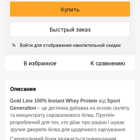
Купить
Быстрый заказ
Войти
для отображения накопительной скидки
%
В избранное
К сравнению
Описание
Gold Line 100% Instant Whey Protein
від
Sport
Generation
– це дієтична добавка на основі ізоляту
та концентрату сироваткового білка. Протеїн
розроблений для тих, хто дбає про раціон і шукає
зручне джерело білка для щоденного харчування.
Сироватковий білок вважається повноцінним,