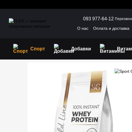
Перейти к основному контенту
093 977-64-12
Перезвон
О нас
Оплата и доставка
Пользовательское согла
Спорт
Добавки
Вита