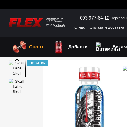
Перейти к основному контенту
093 977-64-12
Перезвон
О нас
Оплата и доставка
Пользовательское согла
Спорт
Добавки
Вита
НОВИНКА