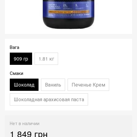
Вага
909 гр
1.81 кг
Смаки
Шоколад
Ваниль
Печенье Крем
Шоколадная арахисовая паста
Нет в наличии
1 849 грн