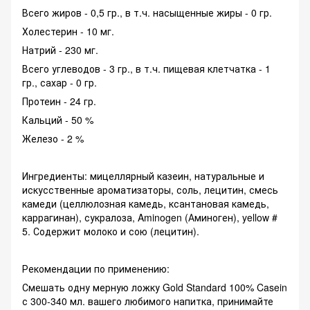
Всего жиров - 0,5 гр., в т.ч. насыщенные жиры - 0 гр.
Холестерин - 10 мг.
Натрий - 230 мг.
Всего углеводов - 3 гр., в т.ч. пищевая клетчатка - 1
гр., сахар - 0 гр.
Протеин - 24 гр.
Кальций - 50 %
Железо - 2 %
Ингредиенты: мицеллярный казеин, натуральные и
искусственные ароматизаторы, соль, лецитин, смесь
камеди (целлюлозная камедь, ксантановая камедь,
каррагинан), сукралоза, Aminogen (Аминоген), yellow #
5. Содержит молоко и сою (лецитин).
Рекомендации по применению:
Смешать одну мерную ложку Gold Standard 100% Casein
с 300-340 мл. вашего любимого напитка, принимайте