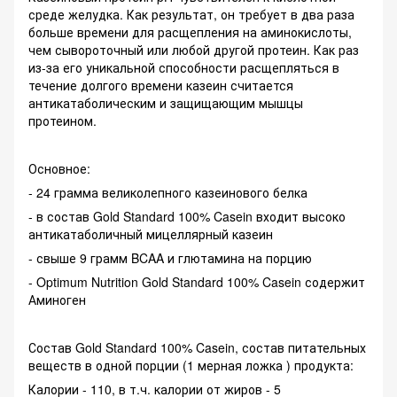
среде желудка. Как результат, он требует в два раза
больше времени для расщепления на аминокислоты,
чем сывороточный или любой другой протеин. Как раз
из-за его уникальной способности расщепляться в
течение долгого времени казеин считается
антикатаболическим и защищающим мышцы
протеином.
Основное:
- 24 грамма великолепного казеинового белка
- в состав Gold Standard 100% Casein входит высоко
антикатаболичный мицеллярный казеин
- свыше 9 грамм BCAA и глютамина на порцию
- Optimum Nutrition Gold Standard 100% Casein содержит
Аминоген
Состав Gold Standard 100% Casein, состав питательных
веществ в одной порции (1 мерная ложка ) продукта:
Калории - 110, в т.ч. калории от жиров - 5