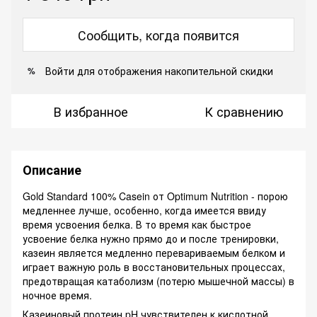
Сообщить, когда появится
Войти
для отображения накопительной скидки
%
В избранное
К сравнению
Описание
Gold Standard 100% Casein от Optimum Nutrition - порою
медленнее лучше, особенно, когда имеется ввиду
время усвоения белка. В то время как быстрое
усвоение белка нужно прямо до и после тренировки,
казеин является медленно перевариваемым белком и
играет важную роль в восстановительных процессах,
предотвращая катаболизм (потерю мышечной массы) в
ночное время.
Казеиновый протеин pH чувствителен к кислотной