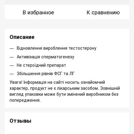
В избранное
К сравнению
Описание
Відновлення вироблення тестостерону
Активізація сперматогенезу
Не стероїдний препарат
Збільшення рівнів ФСГ та ЛГ
Увага! Інформація на сайті носить ознайомчий
характер, продукт не є лікарським засобом. Зовнішній
вигляд упаковки може бути змінений виробником без
попередження.
Отзывы