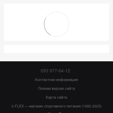
093 977-64-12
Контактная информация
Полная версия сайта
Карта сайта
© FLEX — магазин спортивного питания (1992-2023)