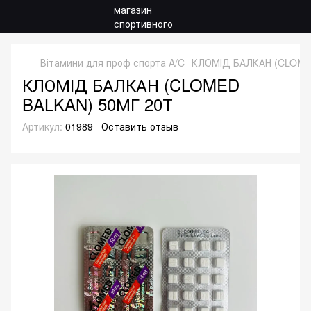
Вітамини для проф спорта A/C
КЛОМІД БАЛКАН (CLOME
КЛОМІД БАЛКАН (CLOMED
BALKAN) 50МГ 20Т
Артикул:
01989
Оставить отзыв