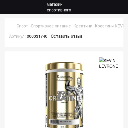
Спорт
Спортивное питание
Креатини
Креатини KEVIN
Артикул:
000031740
Оставить отзыв