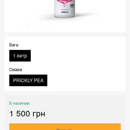
Вага
1 литр
Смаки
PRICKLY PEA
В наличии
1 500 грн