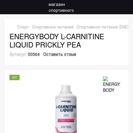
Спорт
Спортивное питание
Спортивное питание ENER
ENERGYBODY L-CARNITINE
LIQUID PRICKLY PEA
Артикул:
00564
Оставить отзыв
ХИТ