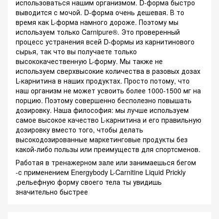
использоваться нашим организмом. D-форма быстро
выводится с мочой. D-форма очень дешевая. В то
время как L-форма намного дороже. Поэтому мы
используем только Carnipure®. Это проверенный
процесс устранения всей D-формы из карнитинового
сырья, так что вы получаете только
высококачественную L-форму. Мы также не
используем сверхвысокие количества в разовых дозах
L-карнитина в наших продуктах. Просто потому, что
наш организм не может усвоить более 1000-1500 мг на
порцию. Поэтому совершенно бесполезно повышать
дозировку. Наша философия: мы лучше используем
самое высокое качество L-карнитина и его правильную
дозировку вместо того, чтобы делать
высокодозированные маркетинговые продукты без
какой-либо пользы или преимуществ для спортсменов.
Работая в тренажерном зале или занимаешься бегом
-с применением Energybody L-Carnitine Liquid Prickly
,рельефную форму своего тела ты увидишь
значительно быстрее