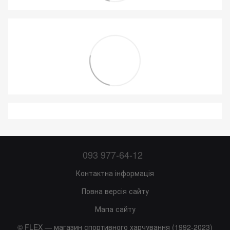
093 977-64-12
Контактна інформація
Повна версія сайту
Мапа сайту
© FLEX — магазин спортивного харчування (1992-2023)