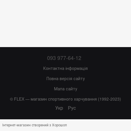
093 977-64-12
Контактна інформація
Повна версія сайту
Мапа сайту
© FLEX — магазин спортивного харчування (1992-2023)
Укр
Рус
Інтернет-магазин створений з Хорошоп