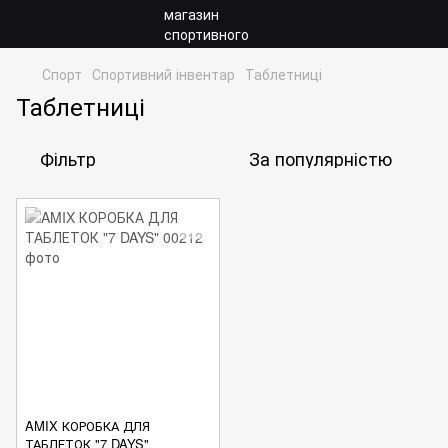
Спорт
Спортивний інвентар
Таблетниці
Таблетниці
Фільтр
За популярністю
AMIX КОРОБКА ДЛЯ
ТАБЛЕТОК "7 DAYS"