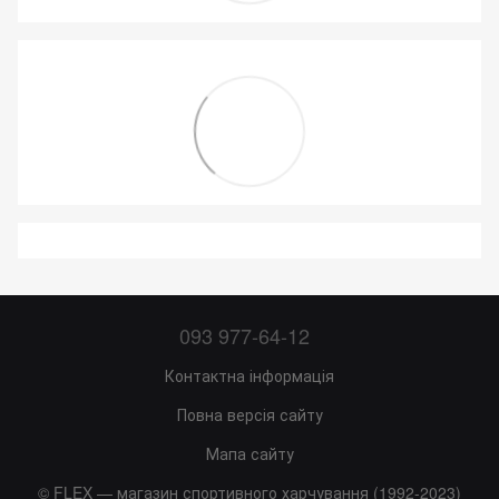
093 977-64-12
Контактна інформація
Повна версія сайту
Мапа сайту
© FLEX — магазин спортивного харчування (1992-2023)