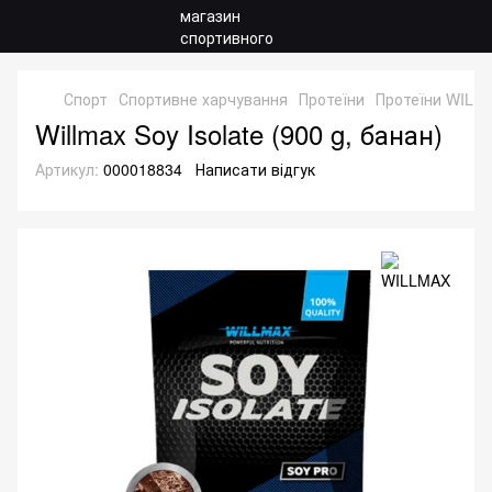
Спорт
Спортивне харчування
Протеїни
Протеїни WILL
Willmax Soy Isolate (900 g, банан)
Артикул:
000018834
Написати відгук