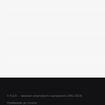
© FLEX — магазин спортивного харчування (1992-2023)
Приймаємо до оплати