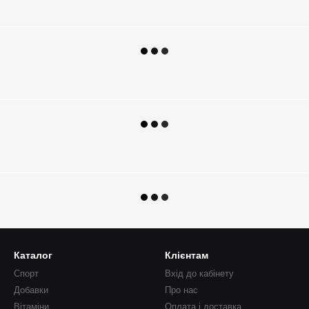
Каталог
Клієнтам
Спорт
Вхід до кабінету
Добавки
Про нас
Вітаміни
Оплата і доставка