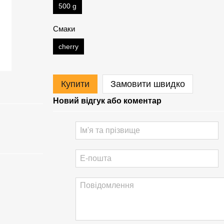
500 g
Смаки
cherry
Купити
Замовити швидко
Новий відгук або коментар