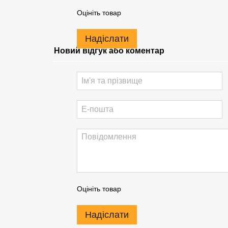
Оцініть товар
Надіслати
Новий відгук або коментар
Оцініть товар
Надіслати