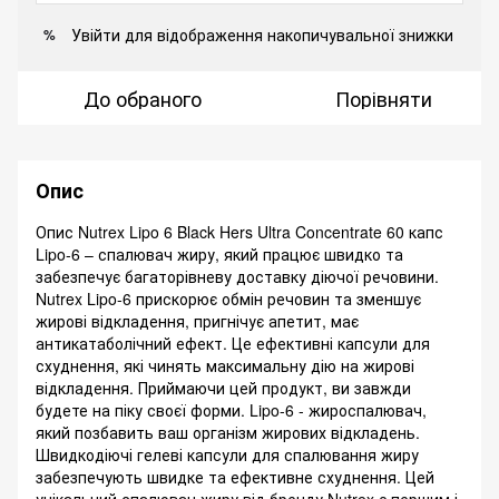
Увійти
для відображення накопичувальної знижки
%
До обраного
Порівняти
Опис
Опис Nutrex Lipo 6 Black Hers Ultra Concentrate 60 капс
Lipo-6 – спалювач жиру, який працює швидко та
забезпечує багаторівневу доставку діючої речовини.
Nutrex Lipo-6 прискорює обмін речовин та зменшує
жирові відкладення, пригнічує апетит, має
антикатаболічний ефект. Це ефективні капсули для
схуднення, які чинять максимальну дію на жирові
відкладення. Приймаючи цей продукт, ви завжди
будете на піку своєї форми. Lipo-6 - жироспалювач,
який позбавить ваш організм жирових відкладень.
Швидкодіючі гелеві капсули для спалювання жиру
забезпечують швидке та ефективне схуднення. Цей