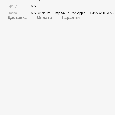
Бренд
MST
Назва
MST® Neuro Pump 540 g Red Apple | НОВА ФОРМУЛ
Доставка
Оплата
Гарантія