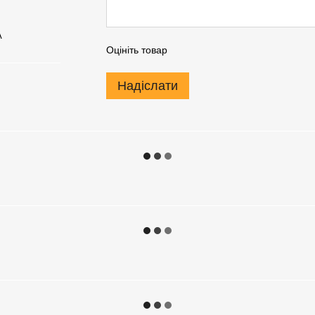
А
Оцініть товар
Надіслати