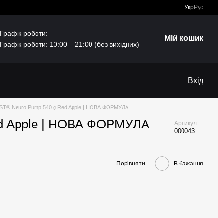
Укр
Рус
Графік роботи:
Мій кошик
Графік роботи: 10:00 – 21:00 (без вихідних)
Вхід
ST® Neuro Pump 540 g Red Apple | НОВА ФОРМУЛА
d Apple | НОВА ФОРМУЛА
Артикул
000043
Порівняти
В бажання