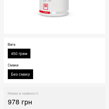
Вага
450 грам
Смаки
Без смаку
Немає в наявності
978 грн