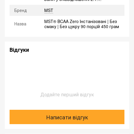
Бренд
MST
MST® BCAA Zero Інстанізовані | Без
Назва
смаку | Без цукру 90 порцiй 450 грам
Відгуки
Додайте перший відгук
Написати відгук