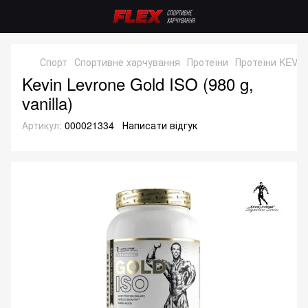
Спорт
Спортивне харчування
Протеїни
Протеїни KEVI
Kevin Levrone Gold ISO (980 g,
vanilla)
Артикул:
000021334
Написати відгук