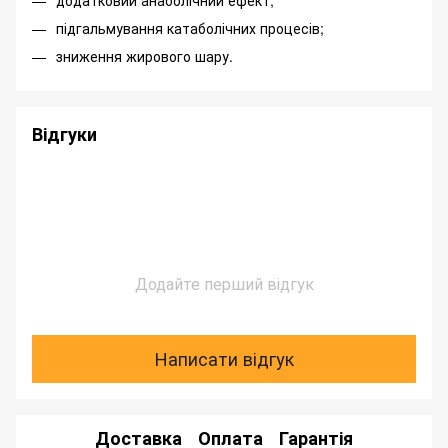
підгальмування катаболічних процесів;
зниження жирового шару.
Відгуки
Додайте перший відгук
Написати відгук
Доставка
Оплата
Гарантія