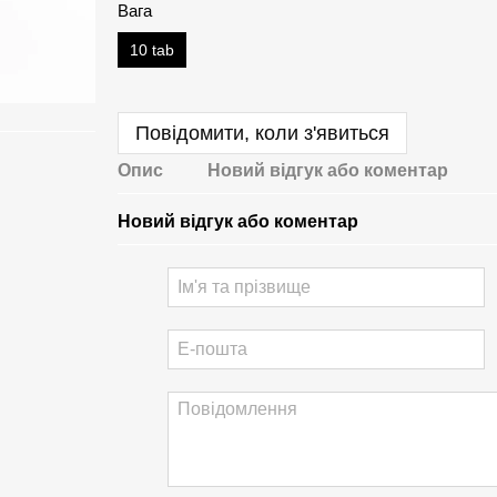
Вага
10 tab
Повідомити, коли з'явиться
Опис
Новий відгук або коментар
Новий відгук або коментар