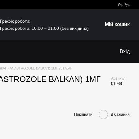
Укр
Рус
Графік роботи:
Мій кошик
Графік роботи: 10:00 – 21:00 (без вихідних)
Вхід
КАН (ANASTROZOLE BALKAN) 1МГ 25ТАБЛ
ASTROZOLE BALKAN) 1МГ
Артикул
01988
Порівняти
В бажання