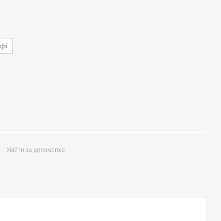
фі
Увійти за допомогою