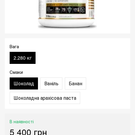
Вага
2.280 кг
Смаки
Шоколад
Ваніль
Банан
Шоколадна арахісова паста
В наявності
5 400 грн