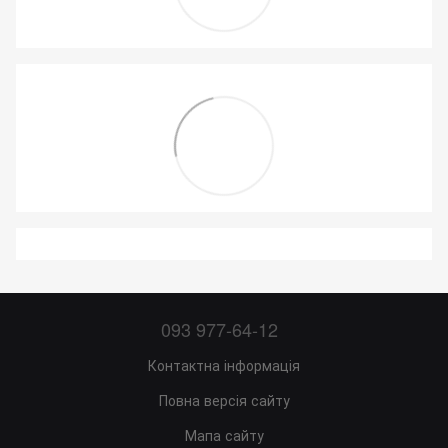
093 977-64-12
Контактна інформація
Повна версія сайту
Мапа сайту