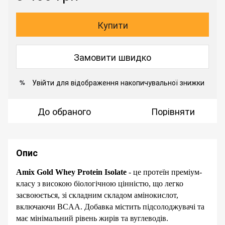
Купити
Замовити швидко
Увійти
для відображення накопичувальної знижки
%
До обраного
Порівняти
Опис
Amix Gold Whey Protein Isolate
- це протеїн
преміум-
класу з високою біологічною цінністю, що легко
засвоюється, зі складним складом амінокислот,
включаючи BCAA. Добавка містить підсолоджувачі та
має мінімальний рівень жирів та вуглеводів.