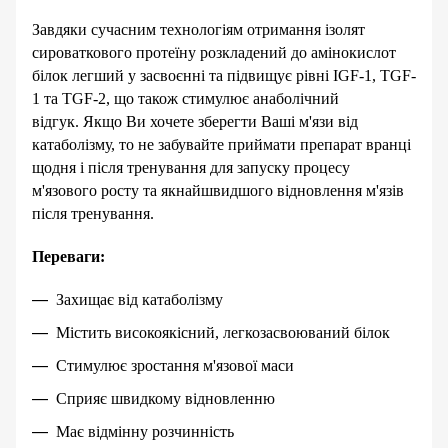
Завдяки сучасним технологіям отримання ізолят
сироваткового протеїну розкладений до амінокислот
білок легший у засвоєнні та підвищує рівні IGF-1, TGF-
1 та TGF-2, що також стимулює анаболічний
відгук.
Якщо Ви хочете зберегти Ваші м'язи від
катаболізму, то не забувайте приймати препарат вранці
щодня і після тренування для запуску процесу
м'язового росту та якнайшвидшого відновлення м'язів
після тренування.
Переваги:
Захищає від катаболізму
Містить високоякісний, легкозасвоюваний білок
Стимулює зростання м'язової маси
Сприяє швидкому відновленню
Має відмінну розчинність